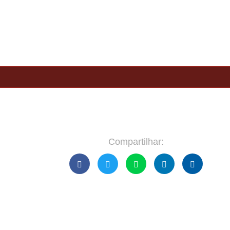
A FREGUESIA
ASSEMBLEIA DA FREGUESIA
CO
Compartilhar: