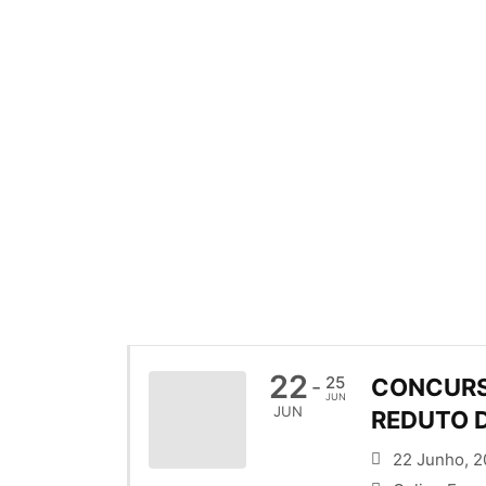
A JUNTA
22
25
CONCURSO
-
JUN
JUN
REDUTO D
22 Junho, 2