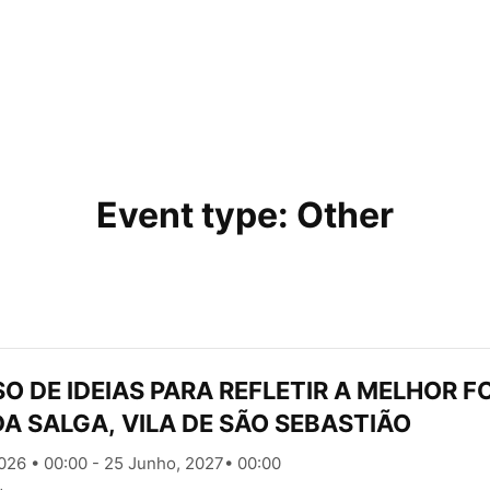
A FREGUESIA
ASSEMBLEIA DA FREGUESIA
CO
Event type:
Other
 DE IDEIAS PARA REFLETIR A MELHOR 
A SALGA, VILA DE SÃO SEBASTIÃO
026 • 00:00 - 25 Junho, 2027• 00:00