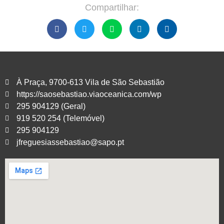
Compartilhar:
À Praça, 9700-613 Vila de São Sebastião
https://saosebastiao.viaoceanica.com/wp
295 904129 (Geral)
919 520 254 (Telemóvel)
295 904129
jfreguesiassebastiao@sapo.pt