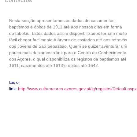
Contactos
Nesta secção apresentamos os dados de casamentos,
baptismos e óbitos de 1911 até aos nossos dias em forma
de tabelas. Estes dados assim disponibilizados tornam muito
fácil chegar facilmente à árvore de costados até aos tetravós
dos Jovens de São Sebastião. Quem se quizer aventurar um
pouco mais deixamos o link para o Centro de Conhecimento
dos Açores, o qual disponibiliza os registos de baptismos até
1611, casamentos até 1613 e óbitos até 1642.
Eis o
link:
http://www.culturacores.azores.gov.pt/ig/registos/Default.aspx