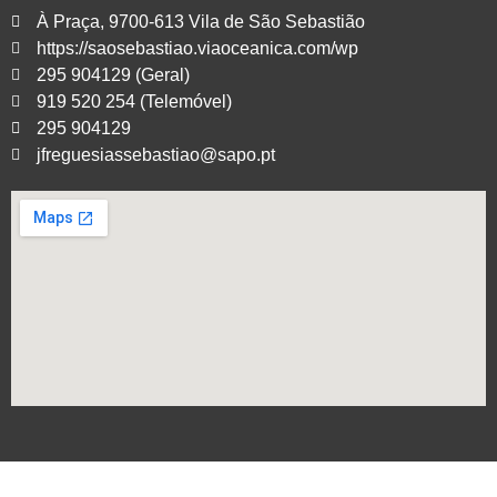
À Praça, 9700-613 Vila de São Sebastião
https://saosebastiao.viaoceanica.com/wp
295 904129 (Geral)
919 520 254 (Telemóvel)
295 904129
jfreguesiassebastiao@sapo.pt